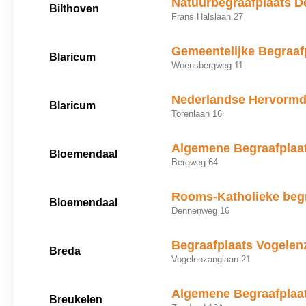
Natuurbegraafplaats D
Bilthoven
Frans Halslaan 27
Gemeentelijke Begraaf
Blaricum
Woensbergweg 11
Nederlandse Hervormde
Blaricum
Torenlaan 16
Algemene Begraafplaa
Bloemendaal
Bergweg 64
Rooms-Katholieke begr
Bloemendaal
Dennenweg 16
Begraafplaats Vogelen
Breda
Vogelenzanglaan 21
Algemene Begraafplaa
Breukelen