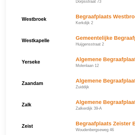
Dorpsstraat 73
Begraafplaats Westbr
Westbroek
Kerkdijk 2
Gemeentelijke Begraaf
Westkapelle
Huijgensstraat 2
Algemene Begraafplaa
Yerseke
Molenlaan 12
Algemene Begraafplaa
Zaandam
Zuiddijk
Algemene Begraafplaa
Zalk
Zalkerdijk 39-A
Begraafplaats Zeister 
Zeist
Woudenbergseweg 46