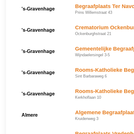
Begraafplaats Ter Nav
's-Gravenhage
Prins Willemstraat 43
Crematorium Ockenbu
's-Gravenhage
Ockenburghstraat 21
Gemeentelijke Begraaf
's-Gravenhage
Wijndaelersingel 3-5
Rooms-Katholieke Begr
's-Gravenhage
Sint Barbaraweg 6
Rooms-Katholieke Begr
's-Gravenhage
Kerkhoflaan 10
Algemene Begraafplaa
Almere
Kruidenweg 3
Begraafplaats Vredenh