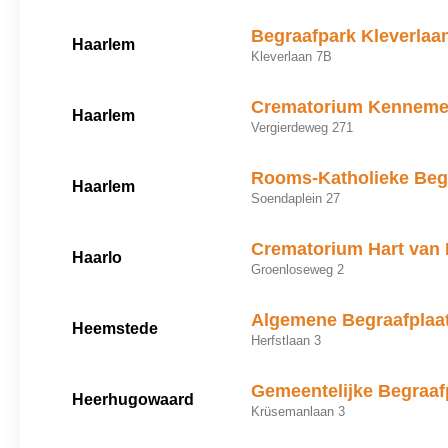
Begraafpark Kleverlaa
Haarlem
Kleverlaan 7B
Crematorium Kenneme
Haarlem
Vergierdeweg 271
Rooms-Katholieke Begr
Haarlem
Soendaplein 27
Crematorium Hart van 
Haarlo
Groenloseweg 2
Algemene Begraafplaa
Heemstede
Herfstlaan 3
Gemeentelijke Begraaf
Heerhugowaard
Krüsemanlaan 3