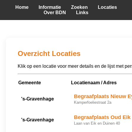
Home
Informatie
Zoeken
Locaties
Over BDN
Links
Overzicht Locaties
Klik op een locatie voor meer details en de lijst met pe
Gemeente
Locatienaam / Adres
Begraafplaats Nieuw 
's-Gravenhage
Kamperfoeliestraat 2a
Begraafplaats Oud Eik
's-Gravenhage
Laan van Eik en Duinen 40