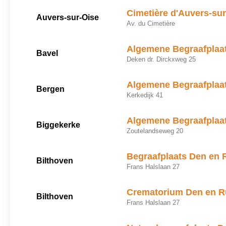
Cimetière d'Auvers-su
Auvers-sur-Oise
Av. du Cimetière
Algemene Begraafplaat
Bavel
Deken dr. Dirckxweg 25
Algemene Begraafplaa
Bergen
Kerkedijk 41
Algemene Begraafplaa
Biggekerke
Zoutelandseweg 20
Begraafplaats Den en 
Bilthoven
Frans Halslaan 27
Crematorium Den en R
Bilthoven
Frans Halslaan 27