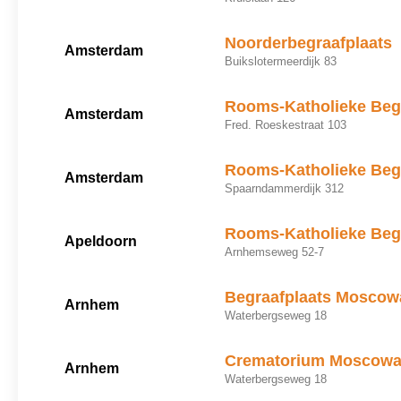
Noorderbegraafplaats
Amsterdam
Buikslotermeerdijk 83
Rooms-Katholieke Begr
Amsterdam
Fred. Roeskestraat 103
Rooms-Katholieke Begr
Amsterdam
Spaarndammerdijk 312
Rooms-Katholieke Beg
Apeldoorn
Arnhemseweg 52-7
Begraafplaats Moscow
Arnhem
Waterbergseweg 18
Crematorium Moscow
Arnhem
Waterbergseweg 18