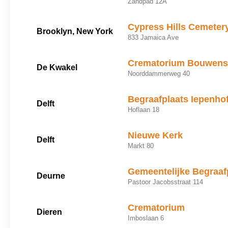
Zandpad 12A
Cypress Hills Cemeter
Brooklyn, New York
833 Jamaica Ave
Crematorium Bouwens
De Kwakel
Noorddammerweg 40
Begraafplaats Iepenho
Delft
Hoflaan 18
Nieuwe Kerk
Delft
Markt 80
Gemeentelijke Begraaf
Deurne
Pastoor Jacobsstraat 114
Crematorium
Dieren
Imboslaan 6