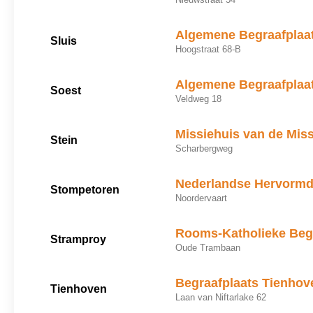
Algemene Begraafplaa
Sluis
Hoogstraat 68-B
Algemene Begraafplaa
Soest
Veldweg 18
Missiehuis van de Miss
Stein
Scharbergweg
Nederlandse Hervormde
Stompetoren
Noordervaart
Rooms-Katholieke Beg
Stramproy
Oude Trambaan
Begraafplaats Tienhov
Tienhoven
Laan van Niftarlake 62