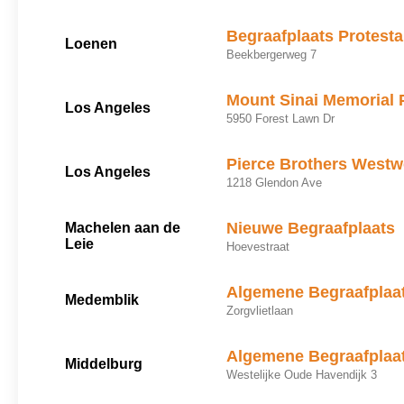
Begraafplaats Protesta
Loenen
Beekbergerweg 7
Mount Sinai Memorial 
Los Angeles
5950 Forest Lawn Dr
Pierce Brothers Westw
Los Angeles
1218 Glendon Ave
Nieuwe Begraafplaats
Machelen aan de
Leie
Hoevestraat
Algemene Begraafplaat
Medemblik
Zorgvlietlaan
Algemene Begraafplaa
Middelburg
Westelijke Oude Havendijk 3