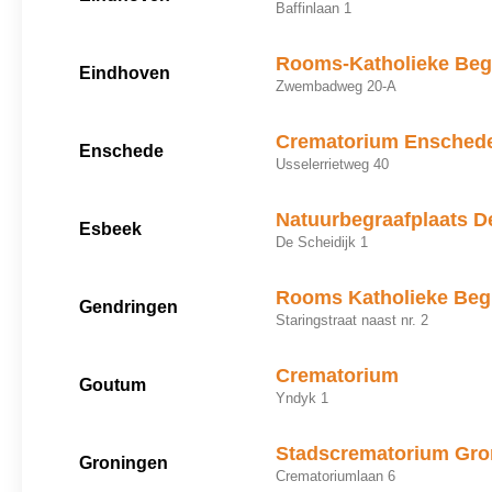
Baffinlaan 1
Rooms-Katholieke Begr
Eindhoven
Zwembadweg 20-A
Crematorium Ensched
Enschede
Usselerrietweg 40
Natuurbegraafplaats D
Esbeek
De Scheidijk 1
Rooms Katholieke Begr
Gendringen
Staringstraat naast nr. 2
Crematorium
Goutum
Yndyk 1
Stadscrematorium Gro
Groningen
Crematoriumlaan 6