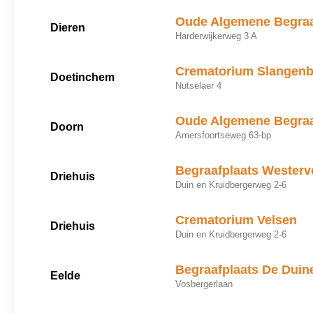
Oude Algemene Begraa
Dieren
Harderwijkerweg 3 A
Crematorium Slangen
Doetinchem
Nutselaer 4
Oude Algemene Begraa
Doorn
Amersfoortseweg 63-bp
Begraafplaats Westerv
Driehuis
Duin en Kruidbergerweg 2-6
Crematorium Velsen
Driehuis
Duin en Kruidbergerweg 2-6
Begraafplaats De Duin
Eelde
Vosbergerlaan