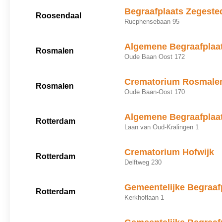
Begraafplaats Zegeste
Roosendaal
Rucphensebaan 95
Algemene Begraafplaa
Rosmalen
Oude Baan Oost 172
Crematorium Rosmale
Rosmalen
Oude Baan-Oost 170
Algemene Begraafplaa
Rotterdam
Laan van Oud-Kralingen 1
Crematorium Hofwijk
Rotterdam
Delftweg 230
Gemeentelijke Begraaf
Rotterdam
Kerkhoflaan 1