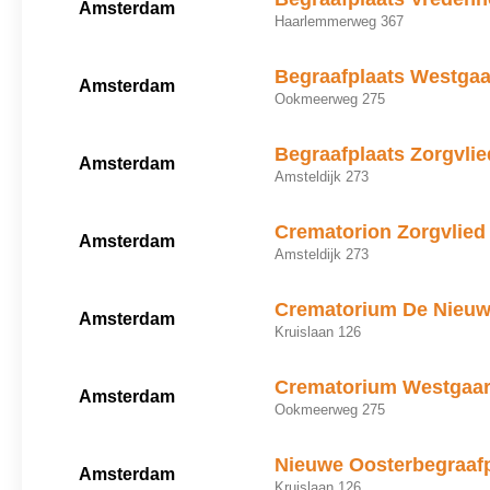
Amsterdam
Haarlemmerweg 367
Begraafplaats Westga
Amsterdam
Ookmeerweg 275
Begraafplaats Zorgvlie
Amsterdam
Amsteldijk 273
Crematorion Zorgvlied
Amsterdam
Amsteldijk 273
Crematorium De Nieuw
Amsterdam
Kruislaan 126
Crematorium Westgaa
Amsterdam
Ookmeerweg 275
Nieuwe Oosterbegraafp
Amsterdam
Kruislaan 126