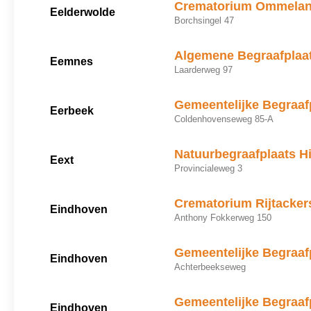
Crematorium Ommelan
Eelderwolde
Borchsingel 47
Algemene Begraafplaa
Eemnes
Laarderweg 97
Gemeentelijke Begraaf
Eerbeek
Coldenhovenseweg 85-A
Natuurbegraafplaats Hi
Eext
Provincialeweg 3
Crematorium Rijtacker
Eindhoven
Anthony Fokkerweg 150
Gemeentelijke Begraaf
Eindhoven
Achterbeekseweg
Gemeentelijke Begraaf
Eindhoven