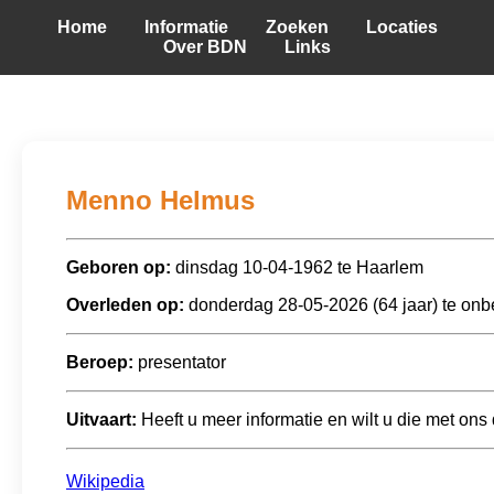
Home
Informatie
Zoeken
Locaties
Over BDN
Links
Menno Helmus
Geboren op:
dinsdag 10-04-1962 te Haarlem
Overleden op:
donderdag 28-05-2026 (64 jaar) te on
Beroep:
presentator
Uitvaart:
Heeft u meer informatie en wilt u die met ons
Wikipedia