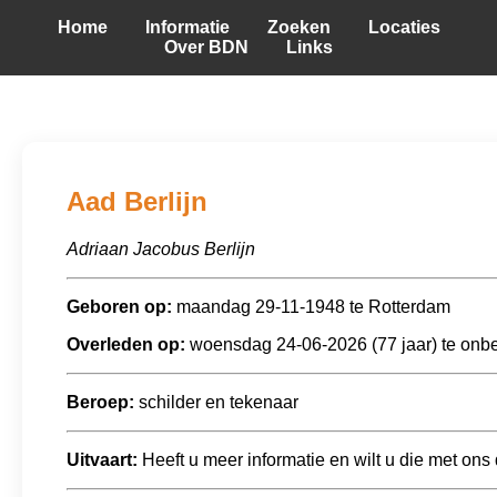
Home
Informatie
Zoeken
Locaties
Over BDN
Links
Aad Berlijn
Adriaan Jacobus Berlijn
Geboren op:
maandag 29-11-1948 te Rotterdam
Overleden op:
woensdag 24-06-2026 (77 jaar) te onb
Beroep:
schilder en tekenaar
Uitvaart:
Heeft u meer informatie en wilt u die met ons