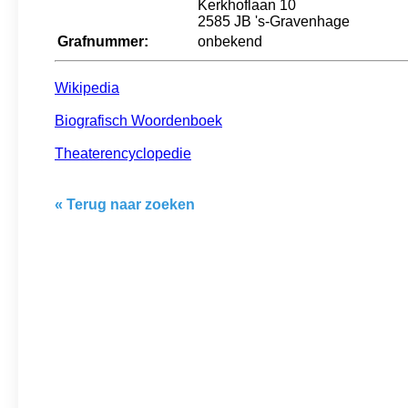
Kerkhoflaan 10
2585 JB 's-Gravenhage
Grafnummer:
onbekend
Wikipedia
Biografisch Woordenboek
Theaterencyclopedie
« Terug naar zoeken