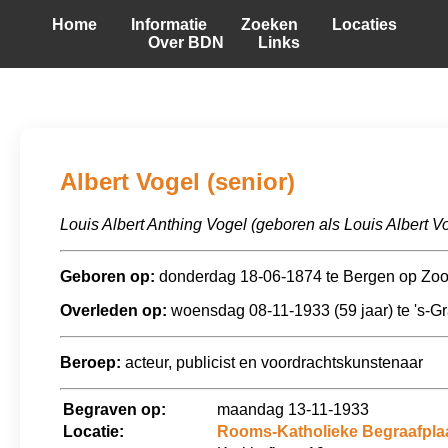
Home
Informatie
Zoeken
Locaties
Over BDN
Links
Albert Vogel (senior)
Louis Albert Anthing Vogel (geboren als Louis Albert V
Geboren op:
donderdag 18-06-1874 te Bergen op Zo
Overleden op:
woensdag 08-11-1933 (59 jaar) te 's-
Beroep:
acteur, publicist en voordrachtskunstenaar
Begraven op:
maandag 13-11-1933
Locatie:
Rooms-Katholieke Begraafplaa