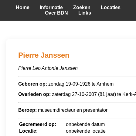
Home
Informatie
Zoeken
Locaties
Over BDN
Links
Pierre Janssen
Pierre Leo Antonie Janssen
Geboren op:
zondag 19-09-1926 te Arnhem
Overleden op:
zaterdag 27-10-2007 (81 jaar) te Kerk
Beroep:
museumdirecteur en presentator
Gecremeerd op:
onbekende datum
Locatie:
onbekende locatie