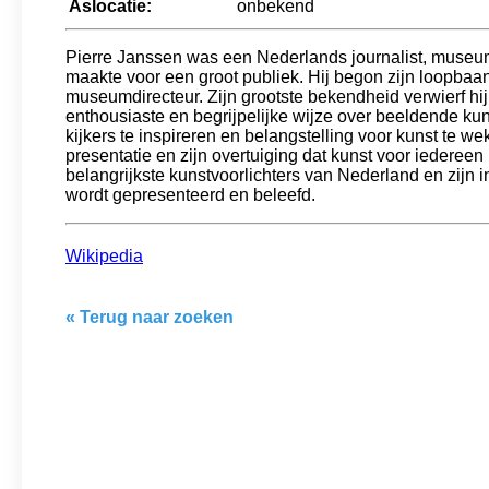
Aslocatie:
onbekend
Pierre Janssen was een Nederlands journalist, museumd
maakte voor een groot publiek. Hij begon zijn loopbaan 
museumdirecteur. Zijn grootste bekendheid verwierf hi
enthousiaste en begrijpelijke wijze over beeldende kuns
kijkers te inspireren en belangstelling voor kunst te 
presentatie en zijn overtuiging dat kunst voor iedere
belangrijkste kunstvoorlichters van Nederland en zijn i
wordt gepresenteerd en beleefd.
Wikipedia
« Terug naar zoeken